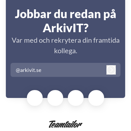
Jobbar du redan på
ArkivIT?
Var med och rekrytera din framtida
kollega.
@arkivit.se
Logga in