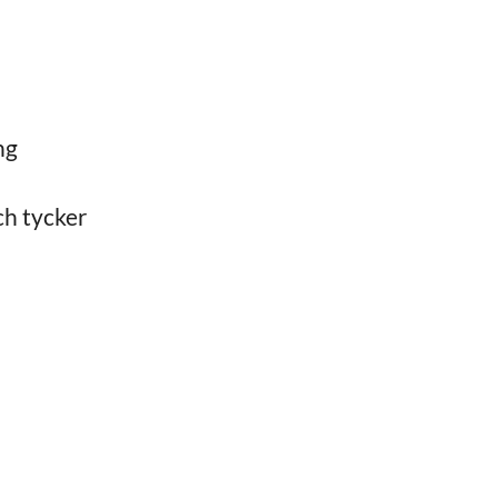
ng
ch tycker