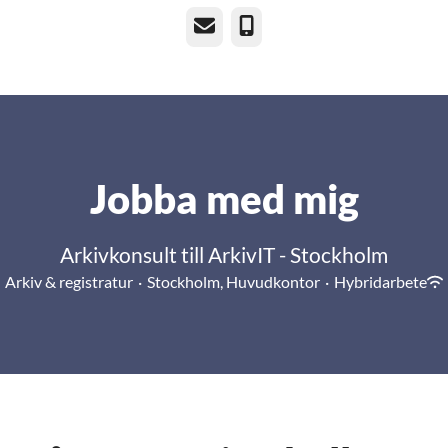
E-post
Telefon
Jobba med mig
Arkivkonsult till ArkivIT - Stockholm
Arkiv & registratur
·
Stockholm, Huvudkontor
·
Hybridarbete