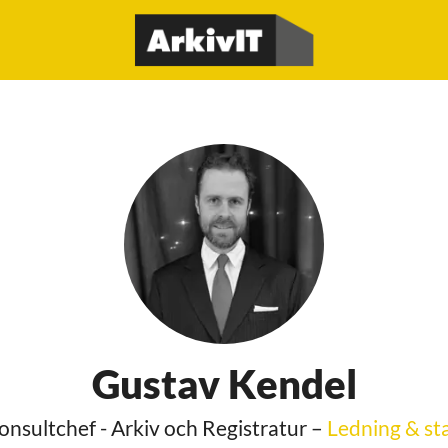
Gustav Kendel
onsultchef - Arkiv och Registratur –
Ledning & st