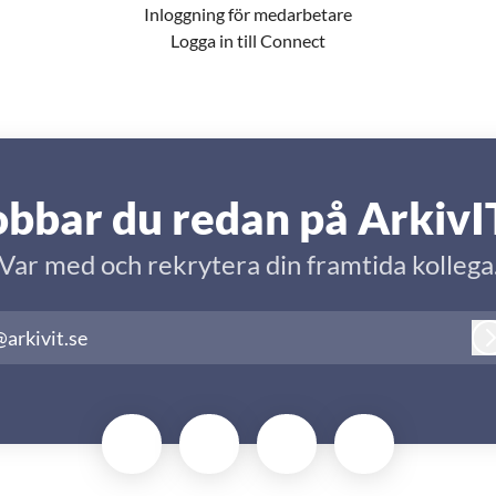
Inloggning för medarbetare
Logga in till Connect
obbar du redan på ArkivI
Var med och rekrytera din framtida kollega
arkivit.se