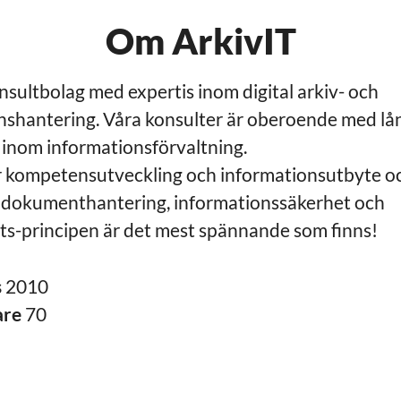
Om ArkivIT
onsultbolag med expertis inom digital arkiv- och
nshantering. Våra konsulter är oberoende med lå
 inom informationsförvaltning.
r kompetensutveckling och informationsutbyte o
v, dokumenthantering, informationssäkerhet och
ets-principen är det mest spännande som finns!
s
2010
are
70