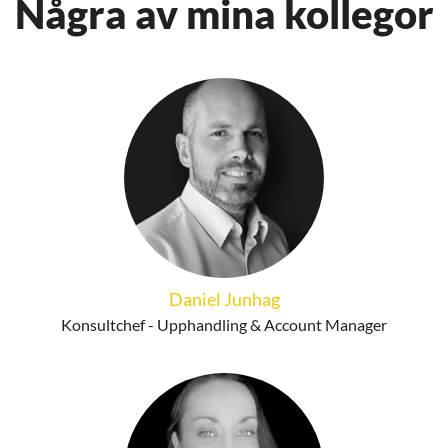
Några av mina kollegor
Daniel Junhag
Konsultchef - Upphandling & Account Manager